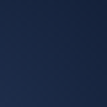
看台时，不少中立球迷起立鼓掌——这种级别的传球,确实