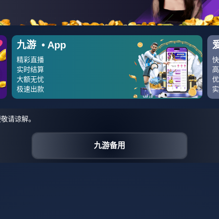
开云体育app-喀麦隆奇兵绝杀瑞士，德布劳
Publisher:开云世界杯2026
Time:2026-06-
世界杯小组赛B组的首轮较量，如同一部情节跌宕起伏的好莱坞大片，在卡
的头球破门，以2比1险胜瑞士队，拿下关键三分，比赛中最令人瞩目的身
用一传一射的表现，将“虽败犹荣”四个字演绎到了极致。
电战，瑞士抢占先机
7分钟，瑞士队便打破僵局，德布劳内在中场接球后，犹如一把手术刀般
送出直塞——皮球贴着草皮穿过了三名防守球员之间的缝隙，准确找到了
士队取得梦幻开局。