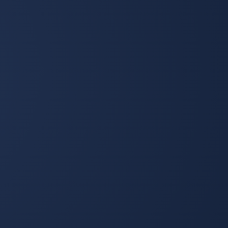
质和顽强的意志力著称，主教练恩孔在赛前就强调：“面对
扎卡，将球摆渡至禁区左侧，左边锋埃坎比拿球后稍作调整，
将索默措手不及，只能目送皮球入网，1比1,非洲雄狮扳
，这种“用双腿跑出来的机会”,正是非洲球队最可怕的武
在禁区外一脚凌空抽射击中横梁；第67分钟，他的任意球
出。