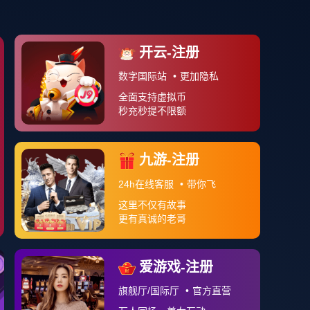
中文版
English