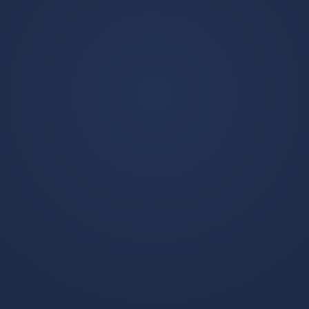
狮觉醒，反击中扳平比分
麦隆并未慌乱，这支曾闯入世界杯八强的非洲劲旅，向来以强悍的身体素
必须用跑动和对抗来弥补技术上的差距。”
，喀麦隆的坚持终于收到回报，中场球员安古伊萨在争顶中力压瑞士后腰
小角度抽射——皮球击中瑞士后卫阿坎吉的脚后跟，变线弹入远角，瑞士门
上半场喀麦隆的跑动距离比瑞士多出近3公里，抢断成功率达到惊人的72%
内闪耀，却难敌团队之力
白热化阶段，德布劳内几乎以一己之力扛起瑞士的进攻——第52分钟，他
门将做出极限扑救；第78分钟，他又一次送出精准传中,可惜队友头球偏