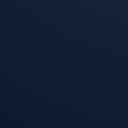
次拿球都面
赛场上少有
第89
比赛的转折
尼斯的年轻
应。
2比1，卢
眼神中写满
赛后余
凭借这场胜
布劳内这样
德布劳内在
的事实是：
而喀麦隆，
们是来创造