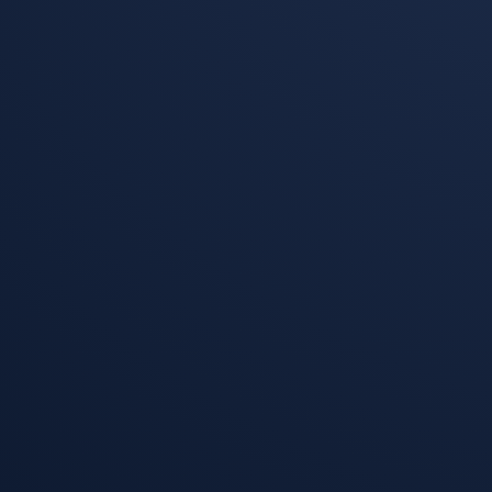
德国队主帅
静，都是无
只要你足够