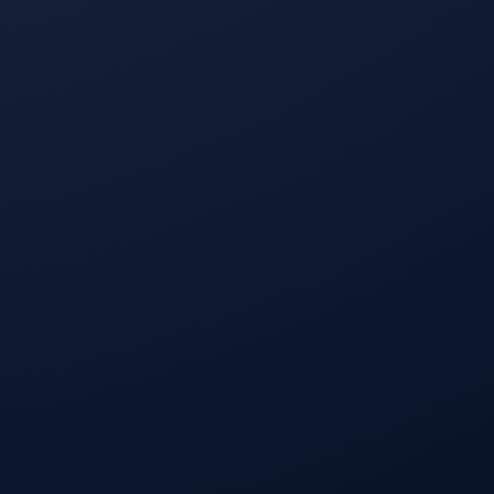
觉得我老了，但我从不在意这些声音，我只想在球场上帮助球
，全球第二支晋级2026年世界杯决赛圈的球队，对于斯
格的理论可能，而对于C罗来说，这场比赛则再一次向世界
眼的光芒。
的闪耀登场，但更让人期待的，或许是一位老将能否在最后
章。
克罗地亚横扫厄瓜多尔
上演生死时速
sh