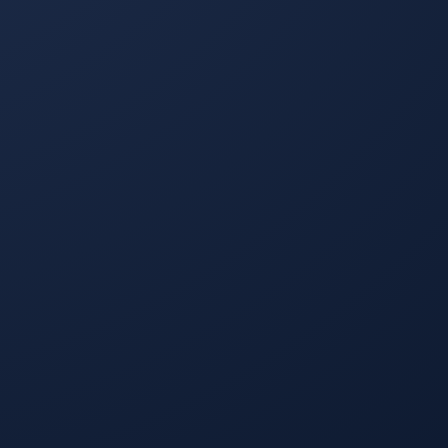
整个团队的上限，他的经验、他的斗志、他在关键时刻的冷
克笑了笑：“他每天都在用行动证明，年龄只是一个数字，
战术来限制C罗，但当你面对一个像他这样的球员时，任何