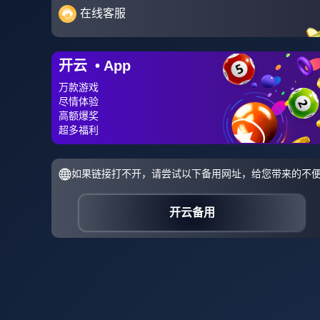
河南燕山开云网络科技有限公司
河南省郑州市经济开发区哈航海东
路152号
2026年
0371-12345678
史，而在这
KAIYUNSPORTS@163.com
门票，比赛
斯蒂亚诺·
是的，C罗
罗用两粒进
先说德国队
进23球仅
对手疲于奔
球率高达6
比分依然是0
下半场，弗