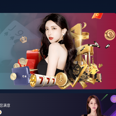
yun确保数据精准可靠。
实时比分
国际足球
国际足球
Content