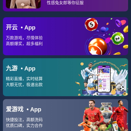
转机出现在第81分钟,巴西队换上了他们的“秘密武器”——归化球员梅
西，这个决定是巴西主帅拉蒙·梅内塞斯在赛前72小时才做出的，梅西
在2022年世界杯夺冠后，曾一度宣布退出国家队，但在2024年的一次
私人会晤中，巴西足协主席埃德纳尔多·罗德里格斯向他发出了一份足
以载入足球史册的邀请：代表巴西征战2026世界杯，条件是——保留
他的阿根廷国籍，同时授予巴西荣誉公民身份，这在南美足坛引发了
巨大的争议，但FIFA以“球员本人同意且符合双重国籍规则”为由批准
了这次归化，从那一刻起，梅西成了全世界足球迷眼中的“叛徒”与“传
奇”的矛盾体。
第81分钟登场后,梅西迅速改变了比赛节奏，他不再像年轻时那样频繁
过人，而是用他匪夷所思的视野和一脚出球能力撕开泰国防线，第88
分钟，他在禁区弧顶送出一记弧线塞球，落点精准地落在维尼修斯脚
下，后者强行转身抽射，皮球击中泰国后卫折射入网，2比1，巴西看
到了希望。