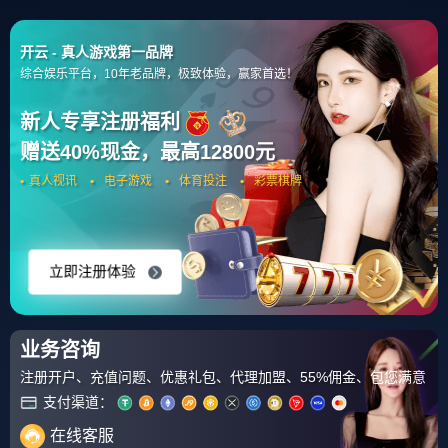
开云专注提供全球足球篮球赛事即时比分直播服务，kaiyun确保数据精准可靠。
中文版
English
Web navigation
Home
赛程公布
Content
开云体育-蓝衣军团的致命一击，布罗佐维奇与替补奇
兵联手，意大利碾压乌兹别克斯坦
Publisher:开云世界杯2026
Time:2026-06-25
Number:67
2026年世界杯A组的比赛，在万众期待中拉开帷幕，当意大利队与乌
兹别克斯坦队站上同一片绿茵场时，几乎没有人怀疑蓝衣军团会取得
胜利，但没有人能预料到，这场比赛的进程会如此富有戏剧性,如此扣
人心弦。