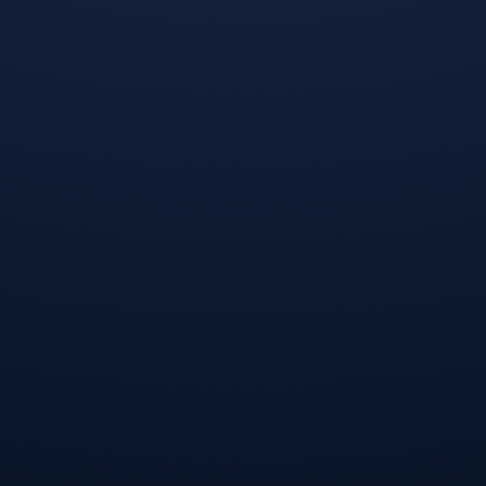
世界杯的征程才刚刚开始，意大利队已经用一场漂亮的胜利向世界宣
告了自己的存在，蓝衣军团的将士们昂首走出球场，他们的眼神中闪
烁着自信的光芒，2026年世界杯的故事，才刚刚写下序章，而这支意
大利队,正用他们的方式书写属于自己的传奇。
Prev:开云体育下载-黑马突围，齐耶赫闪耀C组关键战，厄瓜多尔战术
完胜克罗地亚
Next:开云体育-蓝衣军团破红魔，三笘薰领衔亚洲之光—2026世界杯
D组迎来生死转折