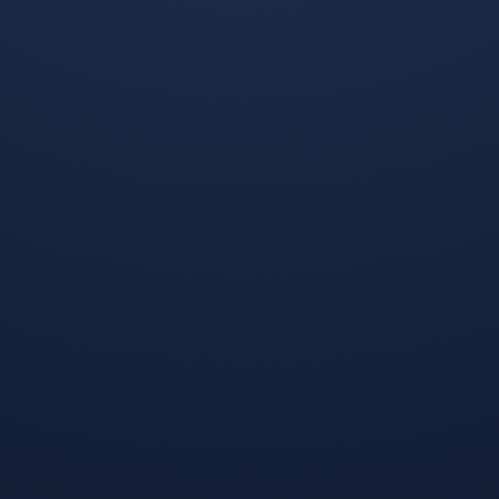
碾压式的胜利开启了他们的世界杯征程，完美诠释了团队足球的魅
力，布罗佐维奇用一记世界波为球队打开胜利之门，而那名替补奇兵
则用实际行动证明了自己，意大利队在小组赛首战中的表现，向全世
界发出了一个强烈的信号：这支球队不仅有传统,更有未来。
正如赛后布罗佐维奇在混采区对记者所说：“我们是一个团队，每个人
都准备好随时上场，今天替补上场的队友用进球证明了这一点，意大
利足球的精神永远如此，每个人都为集体而战。”
这场比赛的胜利对于意大利队来说意义重大，它不仅为他们赢得了宝
贵的三分，更为球队的战术体系和人员轮换提供了更多可能性，主教
练对替补球员的信任得到了回报，这对提升全队士气和凝聚力具有不
可估量的作用，而对于乌兹别克斯坦队来说，虽然遭遇了一场失利,但
他们也在与世界顶级球队的交锋中积累了宝贵经验。