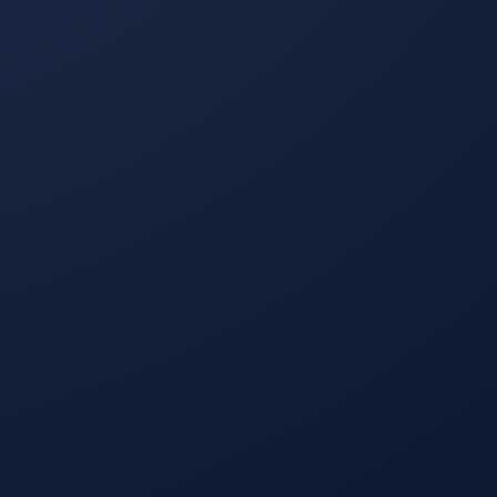
住了他的名字。