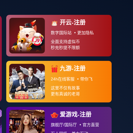
中文版
English