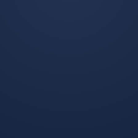
竟底蕴深厚,德尚在第75分钟换上科曼和小图拉姆后，场上的局势再次发
一记势大力沉的头球将比分扳为2比2！此时距离常规时间结束还有不到
有让比赛拖入加时,第88分钟，智利队在法国队禁区前沿连续传递，比达
物线，费利克斯在两名法国后卫的夹击下高高跃起，他的头球如同炮弹一
网窝，3比2！这是一记真正的“绝杀”！
在角旗区滑跪庆祝时,他的眼中满是泪水，这个曾经被欧洲媒体嘲讽为“水
进7球，其中决赛梅开二度，赛后毫无悬念地获得了世界杯金球奖和决赛
队主教练贝里佐在新闻发布会上动情地说：“费利克斯是我见过最有天赋
前他在俱乐部迷失了自己，但他从未停止努力，今天他证明了自己是世界
德尚则显得颇为沮丧：“我们输给了更好的球队，智利队配得上这个冠军
式的进行,费利克斯高高举起大力神杯，这一刻被永远定格在世界足球的历史