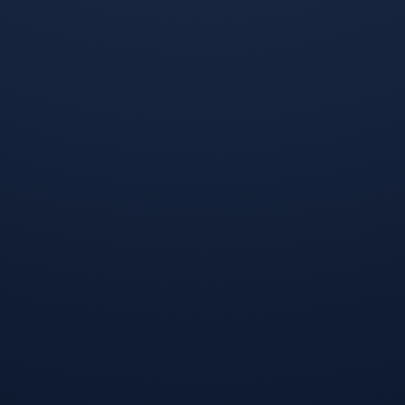
清晰的规划、科学的体系和持之以恒的努力，完全能够突破传统的地
域与身体条件限制,在世界足坛占据一席之地。
世界足球的力量天平，正在悄然发生偏转，阿什拉夫的爆发，我们为
之喝彩，那是人类足球天赋的华彩乐章；日本队的完胜，我们更需深
思，那是理性、系统与集体力量的胜利宣言，未来的绿茵场，将不仅
是天赋的即兴舞蹈，更是体系与体系的精密对抗，亚洲的黎明已经到
来，而某些曾经的荣耀身影，若不能完成深刻的自我革新，恐将真正