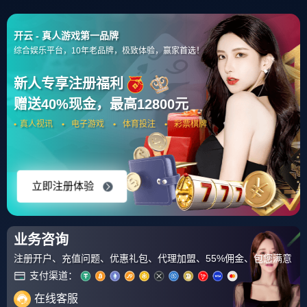
开云专注提供全球足球篮球赛事即时比分直播服务，kaiyun确保数据精准可靠。
中文版
English
Web navigation
Home
世界杯热点
Content
开云体育中国-阿什拉夫爆发，日本完胜阿尔及利亚，
亚洲足球的觉醒与非洲雄狮的黄昏
Publisher:开云世界杯2026
Time:2026-02-02
Number:191
2023年9月的一场国际足球友谊赛，比分牌定格在4:0，摩洛哥球星阿
什拉夫·哈基米在右路如风暴般席卷全场，贡献两次助攻并制造一粒点
球；而日本队则以令人信服的团队表现，完胜昔日的非洲劲旅阿尔及
利亚，这不仅仅是一场普通热身赛的胜负，它更像一记惊雷，炸响在