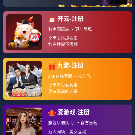
旧有的世界足球版图之上，阿什拉夫的“爆发”，与日本队的“完胜”，这
两个看似孤立的事件，在更深层次上共同指向一个不可逆转的趋势：
亚洲足球正在系统性崛起，而部分传统足球区域的比较优势,正面临严
峻挑战。
阿什拉夫的爆发，是非洲足球个体天赋的璀璨烟花，却也隐约映照出
其身后的结构性阴影，这位效力于巴黎圣日耳曼的世界级边卫，是非
洲球员依靠顶尖欧洲青训与联赛体系成才的典范，他个人的成功，是
非洲大陆无穷足球天赋的明证，当我们将目光从这耀眼的个体移开，
投向阿尔及利亚国家队那场0:4的溃败，景象便复杂起来，阿尔及利
亚，2014年世界杯的十六强队伍，曾拥有马赫雷斯等一批黄金一代，
如今却显得老态龙钟、战术僵化，这尖锐的对比揭示了一个残酷现
实：非洲足球在持续为世界贡献顶级球星的同时，其国家队建设、本
土联赛发展、青训体系完善乃至足球管理效能方面，长期存在难以克
服的短板，天才的“爆发”无法掩盖整体的“断层”，阿什拉夫的星光愈
亮,阿尔及利亚的黄昏之影便愈显深重。
反观日本队的“完胜”，则是一曲精心谱写的、关于体系化成功的交响
乐，从1990年代确立“百年计划”至今，日本足球走的是一条坚定不移