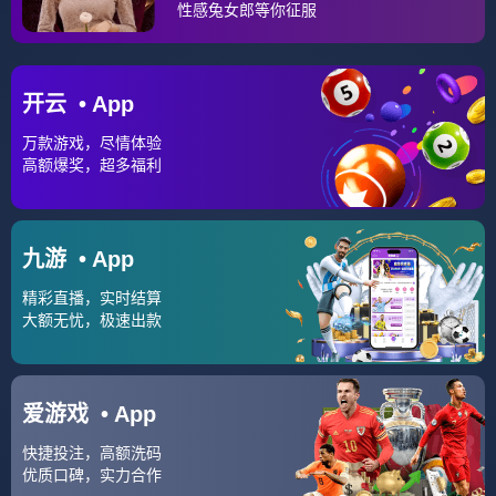
国队多次快速反击的企图，全场球迷为他的表现献上雷鸣般的掌声，
他的名字、他的微笑、他奔跑时带起的风,都成为这场比赛最让人难忘
的记忆。
但若论本场比赛最见功力的细节，则非英格兰队主教练的临场调整莫
属，上半场虽占主动，但英格兰一度陷入得势不得分的尴尬局面，德
国队沉寂半场后，下半场开始前五分钟明显加快了节奏，英格兰教练
果断变阵，将阵型从4-3-3调整为4-2-3-1，加强中场拦截，同时换上
一名速度型边锋，专门针对德国左后卫身后的空档，这一调整堪称画