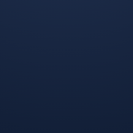
但这还不是结束，三笘薰似乎并不满足于扳平，仅仅一分钟后，补时
第94分钟，伊朗队获得左路角球机会，角球开出，前点争顶后皮球落
到后点，禁区一片混乱，皮球碰来碰去滚到了大禁区线上，一个身影
闪电般插上，正是三笘薰！他迎球一脚凌空抽射，皮球划出一道诡异
的弧线，直挂球门右上死角！3-2！绝杀！伊朗完成了不可思议的逆
转！全场陷入彻底的疯狂,秘鲁球员则呆若木鸡。
英雄之名：从日本到伊朗，三笘薰的传奇
赛后，三笘薰被评为全场最佳球员，他不仅在最后时刻完成了一传一
射，更重要的是，他在全场被严密盯防的情况下，始终保持着冷静与
专注，用个人能力改写了两支球队的命运，这场比赛，注定将被载入
世界杯史册，它不仅是一场逆转，更是一次对坚韧与信念的极致诠
释，伊朗队在0-2落后的绝境中，没有放弃，而是依靠团队的拼劲和超