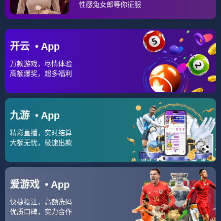
更衣室里，伊朗主帅急切地调整战术，他要求球队增加跑动，利用三
笘薰的速度在边路打开突破口，同时后腰要前压，增加禁区内的抢点
人数，下半场开始后，伊朗队像换了一支球队，第52分钟，伊朗队获
得前场任意球，老将哈吉萨菲一脚弧线球绕过人墙，秘鲁门将扑救脱
手，伊朗中锋阿兹蒙机警补射入网，1-2，伊朗扳回一城，这粒进球让
伊朗球员重拾信心，随后的时间里，伊朗队完全控制了中场，三笘薰
也获得了更多拿球机会，但秘鲁队顽强的防守始终没有崩溃,时间在一
分一秒地流逝。