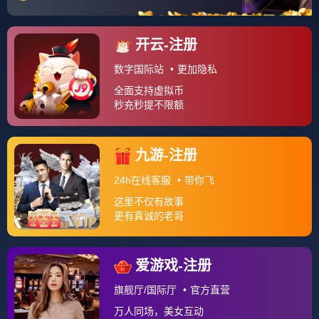
崛起与南欧技术的坚韧碰撞。
比赛从一开始就充满了火药味,荷兰队继承了全攻全守的传统，开场便
展开猛烈攻势，芬兰队则毫不示弱，用北欧足球特有的身体对抗一次
次瓦解荷兰的进攻，第17分钟，荷兰中场核心德容在拼抢中被对手肘
击倒地，裁判判罚任意球，这个判罚引发了芬兰球员的强烈不满，从
这一刻起，比赛进入了高强度的身体对抗节奏——每一次争抢都伴随
着肌肉碰撞，每一次铲球都引发替补席的骚动，芬兰队用他们标志性
的高举高打战术，不断利用身体优势冲击荷兰防线，让荷兰后卫范迪
克不得不频频回撤化解危机。