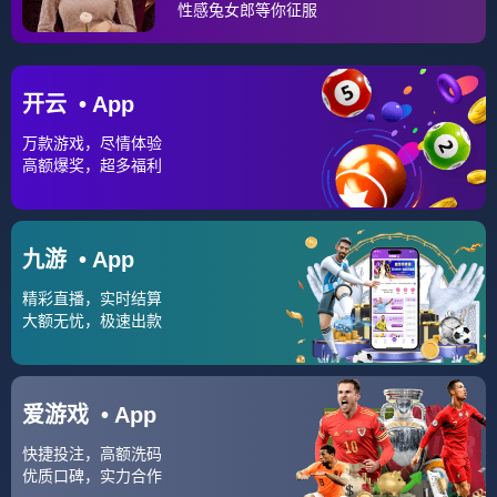
每一次攻守转换的高效与致命，当秘鲁的进攻被阻断，当他们在前场
丢球，巴西队的反击几乎不需要任何蓄力,直接如潮水般涌向对方禁
区。
保加利亚的“压制密码”似乎在秘鲁身上失效
说到A组之前的表现，不得不提保加利亚队，这支东欧劲旅在小组赛
首轮对阵秘鲁时，凭借出色的体能优势和凶狠的中场绞杀，成功压制
了秘鲁的技术型中场，最终以2比1取胜，保加利亚当时采用的“收缩防
线、快速反击”战术，被许多媒体称为“克制秘鲁的完美模板”。