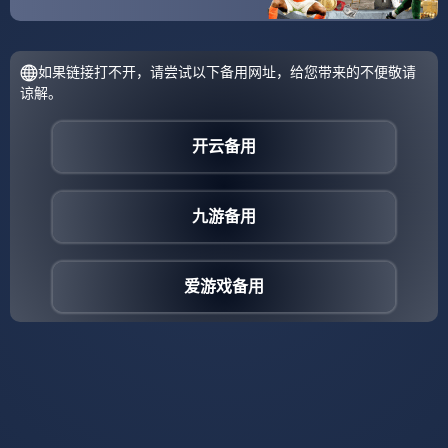
巴西队显然不是保加利亚，当秘鲁试图用同样的方式应对巴西时，他
们发现内马尔的存在让所有“压制”变得徒劳，保加利亚能做到的，是
让秘鲁中场无法顺畅组织；而巴西队做到的，是让秘鲁连组织的机会
都没有，因为皮球每次打到中前场，都会被巴西迅速夺回,紧接着便是
更为猛烈的二次进攻。
秘鲁主教练在场边不断挥手示意队员压上，但巴西队的攻守转换速度
太快了，第25分钟，巴西队门将阿利松手抛球发动快攻，三传两倒之
间，内马尔已经在禁区前沿拿球，面对两名后卫的包夹，他轻巧地一
拉一扣，随后用外脚背送出一记穿透性极强的直塞，助攻拉菲尼亚单
刀破门，1比0！整个进攻从守门员发球到进球,只用了不到10秒。
内马尔的领袖气质：从个人闪光到全队联动
如果说第一粒进球展示了巴西队攻守转换的速度，那么下半场内马尔
亲自打入的进球,则展现了他作为核心的无解能力。
第58分钟，秘鲁队在一段长达两分钟的连续进攻后终于出现了传球失