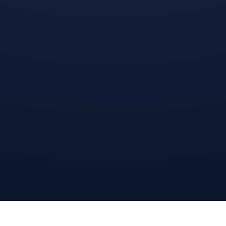
,社交媒体上一段视频被疯狂转发：贝林厄姆跪在草皮上，双手指天，身
大的印度国旗在夜风中猎猎飘扬，这一刻，足球超越了体育，成为了一个
世界杯,印度来了，带着贝林厄姆的绝杀，带着11亿人的梦想，更带着一场
终如一：传奇永远由勇敢者书写，而梦想，终将跨越肤色、语言与历史的
开云FIFA-北欧风暴席卷北美，挪威大胜摩洛哥，梅西致命一击引爆美加墨世
开云体育APP下载-极北之光与北非之狐的巅峰对决，三笘薰导演的战术革命
Z-BlogPHP 1.7.4
中文版
Engli
沪ICP证3223452号KAIYUN SPORTS