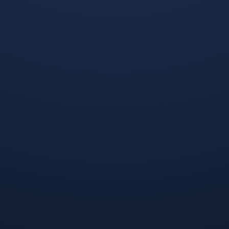
成功，尤其是贝林厄姆的加入，彻底改变了印度队中前场的“进攻端爆发力
摧城拔寨的终结者，而本场比赛，贝林厄姆用两次关键参与和一次绝杀，完