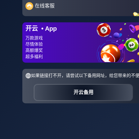
河南燕山开云网络科技有限公司
河南省郑州市经济开发区哈航海东
路152号
2026年
0371-12345678
入了近乎窒
KAIYUNSPORTS@163.com
这一刻汇聚
这场比赛,
长期被贴上
对决，谁也