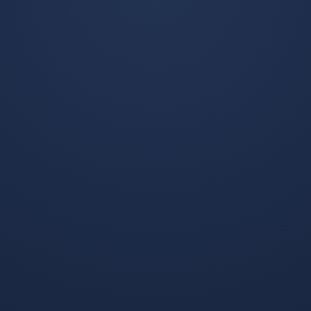
贝林厄姆的表现堪称“大师级统治”，他不仅用一次策划、一次助攻、以及
.8公里，覆盖了从本方禁区到对方禁区的每一寸草皮，比赛中，他仿佛是印度
次马赛回旋转身摆脱两名保加利亚防守悍将的夹击，随后外脚背抽射击中
精准的过顶长传，助攻前锋切特里头球顶高——这次机会虽然错失，但贝
出现在伤停补时阶段,当所有人都以为比赛将以平局收场，各自带走一分时，
前场右侧任意球机会，皮球开出后，保加利亚后卫头球解围不远，落点恰
有去看球门——这位22岁的天才迎球而起，一记势大力沉的凌空抽射，皮
瓦哈拉尔·尼赫鲁体育场陷入疯狂的失重状态，11亿人的呐喊，似乎要将
教练伊戈尔·斯蒂马奇早已泪流满面，对于印度足球而言，这不仅仅是一
穹。
,贝林厄姆全场完成5次射门，3次射正，贡献1球1助攻，传球成功率高达
了9.8分的近乎满分评价，而更深层的意义在于：他证明了归化球员不仅
在崛起的印度足球而言，获得这样一个具备欧洲顶级联赛核心实力的球员
点战的战略意义,印度队能够击败保加利亚，拿到直通世界杯的门票，其