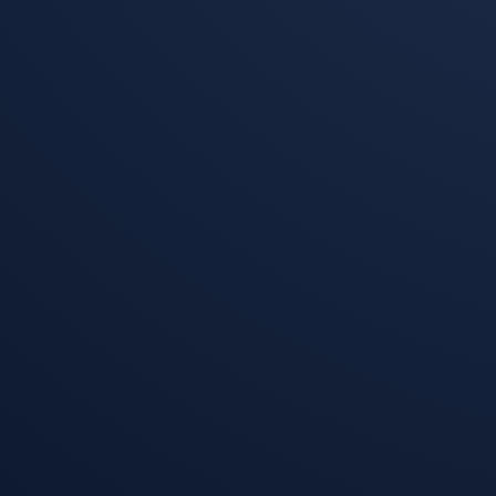
归化策略的
打”，缺乏