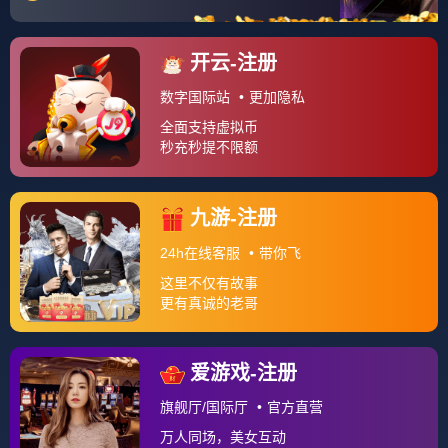
一片场地，德国战车在天才少年穆西亚拉的引领下，上演了一场教科
书般的统治级胜利，干净利落地击败对手，踏碎了四年前那场噩梦般
的“复仇之战”宿命。
这一夜,有人为绝境逢生而狂喜落泪，有人为王者归来而振臂高呼，
2026世界杯的“复仇”主题，在这一刻被推向了情感与竞技的双重巅
峰。
智利险胜波兰：绝境中的火焰与争议
对于智利而言,这场比赛的意义早已超越了“出线”二字，四年前，正是
波兰在小组赛中利用一次争议点球将智利逼入绝境，最终导致“南美红
魔”黯然出局，那场失利，像一根刺，深深扎进了每一个智利球员的心
中，四年后，当两队在2026世界杯小组赛最后一轮再次相遇，这已是
一场不折不扣的“复仇之战”。
比赛从一开始就充满了窒息感,波兰队凭借身高与体能的优势，早早利
用一次角球机会由中锋莱万多夫斯基头球破门，将智利推向了淘汰的
边缘，智利人骨子里的血性与顽强在此刻爆发，下半场，老将桑切斯
用一次标志性的禁区外凌空抽射扳平比分，点燃了全场，但真正的戏