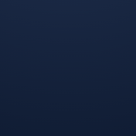
比赛从一开始,穆西亚拉就展现出了与众不同的气场，他不再仅仅是一
个盘带华丽的突破手，而是成为了德国队真正的“大脑”与“心脏”，第15
分钟，他在左路用一次令人眼花缭乱的“油炸丸子”过人内切，随后送
出一脚穿透整条防线的直塞，助攻队友维尔茨首开纪录，第58分钟，
当对手试图反扑时，又是穆西亚拉在禁区弧顶前接球，面对三名防守
球员的围堵，他冷静地横向一拨，随即起脚兜射，皮球划出一道诡异
的弧线直挂死角。
2-0，比分锁定，穆西亚拉用一传一射，亲手掐灭了对手的幻想，这不
仅仅是一场胜利，更是一场权力的交接，四年前，德国队还在为缺少
核心而迷茫；而今天，穆西亚拉用他顶级的球商、无解的盘带以及关
键时刻的杀手本能，宣告了新一代德国战车的正式成型，他带队取得
的这场胜利，是对过往失利最有力的回击，也是德国足球重塑辉煌的
起点。
绿茵场上的宿命与新生
2026世界杯的这两场关键战,用最残酷也最优雅的方式，诠释了“复仇”
的多重含义，智利人的复仇，是在绝境中向命运的咆哮；而德国人的
复仇，则是用绝对实力向历史的淡然告别，当智利老兵与德国天才在