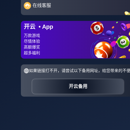
河南燕山开云网络科技有限公司
河南省郑州市经济开发区哈航海东
路152号
北欧德
0371-12345678
2026年
KAIYUNSPORTS@163.com
推到了同一
以铁血防守
但那份北欧
比赛当天,
主帅在赛前
球员，但足
冰岛铁
哨声响起,
志性的5-