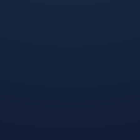
击，德布劳内封神时刻
钟,丹麦队获得前场左路界外球，球被掷入禁区，冰岛后卫头球解围，但
间仿佛在这一刻放缓，所有人的目光都聚焦在这位比利时中场的核心身上
有急于传中,他抬头观察了一下防守站位，发现冰岛防线在刚才的头球解
柱方向因为后卫的移动露出了一个微小但致命的空当。
动,他先是一个假动作做出要继续下底传中的姿态，骗过了防守球员的重
内拔脚怒射，皮球带着旋转急速飞向球门远角，哈尔多松奋力扑救，手指
弧线，最终打在门柱内侧，弹进球网！