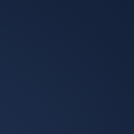
，中锋多尔贝里力压后卫头球攻门，但冰岛门将哈尔多松
之门外，看台上爆发出巨大的叹息声，随后是掌声，那是一
射正只有3次，冰岛队没有一脚射门，但他们知道，只要守住0-
得僵硬，传球失误也开始增多。
，埃里克森在禁区前沿被放倒，丹麦获得一个位置极佳的任
奔死角——哈尔多松再次做出神级扑救，将球托出横梁，丹
则开始尝试反击，第83分钟，冰岛队打出一次快速反击，前锋
寂——如果那个球进了，丹麦队将陷入绝境。