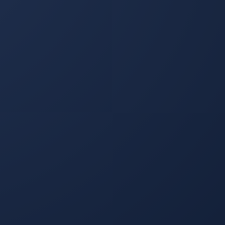
，丹麦队必须赢下这场比赛才能确保小组出线，平局就意味