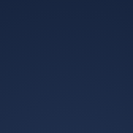
屡屡在最后关头被破坏。
2分钟,德布劳内在右路拿球，他一个假动作晃开防守，随后送出精准传中
在2018年世界杯扑出梅西点球的老将——以一个不可思议的侧扑将球拒
扑救，仿佛时光倒流，回到了八年前那个神奇的夜晚。
分钟结束,比分依旧是0-0，丹麦队控球率高达68%，射门次数12次，但
会在最后时刻偷袭得手，丹麦队的急躁情绪开始蔓延，一些球员的动作变
逝，绝境中的冷静
再战,丹麦队依旧掌控着场上局势，但冰岛队的防守愈发坚韧，第60分钟
劳内主罚，他深吸一口气，助跑、起脚，皮球划出一道弧线绕过人墙，直
叹息，冰岛球员则像打了胜仗一样互相击掌。
秒地流逝,70分钟、75分钟、80分钟……丹麦队体能开始下降，冰岛队
禁区外突施冷箭，皮球稍稍偏出立柱，那一刻，整个帕肯体育场陷入了死